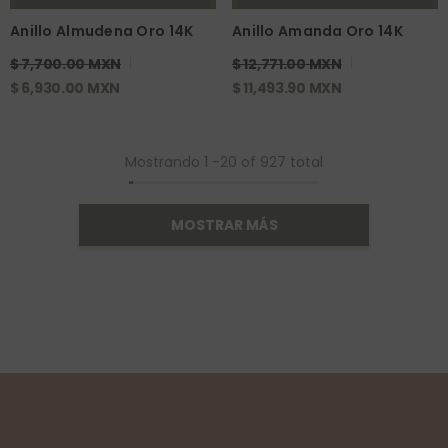
Anillo Almudena Oro 14K
Anillo Amanda Oro 14K
$ 7,700.00 MXN
$ 12,771.00 MXN
$ 6,930.00 MXN
$ 11,493.90 MXN
Mostrando
1
-
20
of 927 total
MOSTRAR MÁS