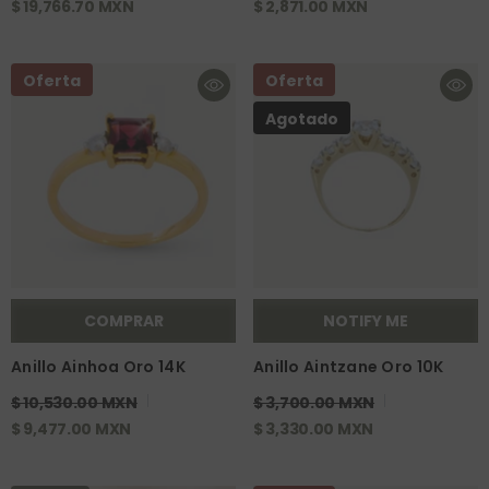
$ 19,766.70 MXN
$ 2,871.00 MXN
Oferta
Oferta
Agotado
COMPRAR
NOTIFY ME
Anillo Ainhoa Oro 14K
Anillo Aintzane Oro 10K
$ 10,530.00 MXN
$ 3,700.00 MXN
$ 9,477.00 MXN
$ 3,330.00 MXN