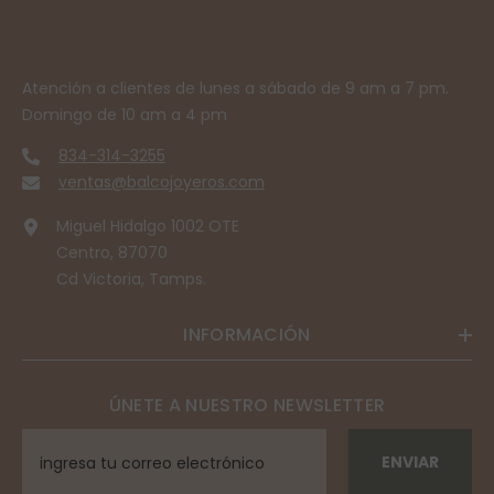
Atención a clientes de lunes a sábado de 9 am a 7 pm.
Domingo de 10 am a 4 pm
834-314-3255
ventas@balcojoyeros.com
Miguel Hidalgo 1002 OTE
Centro, 87070
Cd Victoria, Tamps.
INFORMACIÓN
ÚNETE A NUESTRO NEWSLETTER
ENVIAR