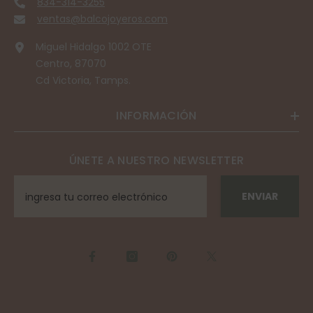
834-314-3255
ventas@balcojoyeros.com
Miguel Hidalgo 1002 OTE
Centro, 87070
Cd Victoria, Tamps.
INFORMACIÓN
ÚNETE A NUESTRO NEWSLETTER
ENVIAR