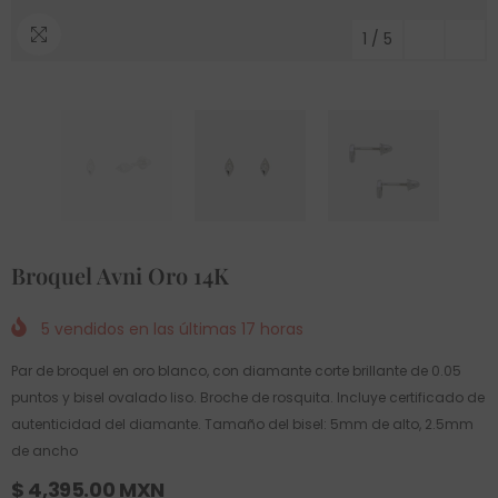
1
/
5
Broquel Avni Oro 14K
5
vendidos en las últimas
17
horas
Par de broquel en oro blanco, con diamante corte brillante de 0.05
puntos y bisel ovalado liso. Broche de rosquita. Incluye certificado de
autenticidad del diamante. Tamaño del bisel: 5mm de alto, 2.5mm
de ancho
$ 4,395.00 MXN