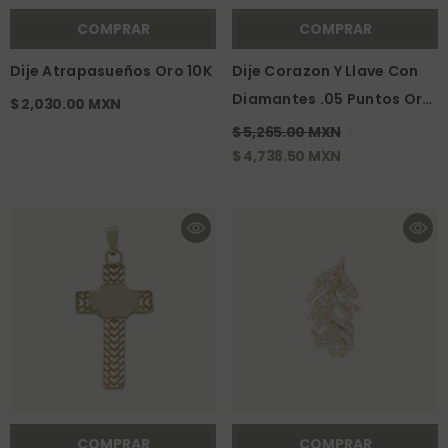
COMPRAR
COMPRAR
Dije Atrapasueños Oro 10K
Dije Corazon Y Llave Con
Diamantes .05 Puntos Oro
$ 2,030.00 MXN
14K
$ 5,265.00 MXN
$ 4,738.50 MXN
COMPRAR
COMPRAR