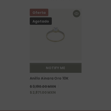
Oferta
Agotado
NOTIFY ME
Anillo Ainara Oro 10K
$ 3,190.00 MXN
$ 2,871.00 MXN