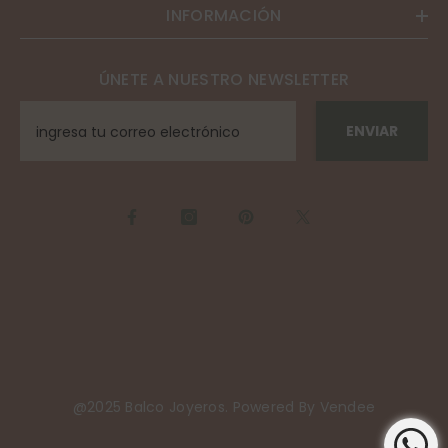
INFORMACIÓN
ÚNETE A NUESTRO NEWSLETTER
ENVIAR
@2025 Balco Joyeros. Powered By
Vendee