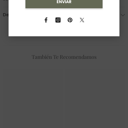
ENVIAR
Devoluciones
También Te Recomendamos