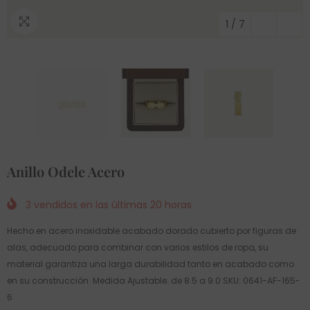
1
/
7
Anillo Odele Acero
3
vendidos en las últimas
20
horas
Hecho en acero inoxidable acabado dorado cubierto por figuras de
alas, adecuado para combinar con varios estilos de ropa, su
material garantiza una larga durabilidad tanto en acabado como
en su construcción. Medida Ajustable: de 8.5 a 9.0 SKU: 0641-AF-165-
6