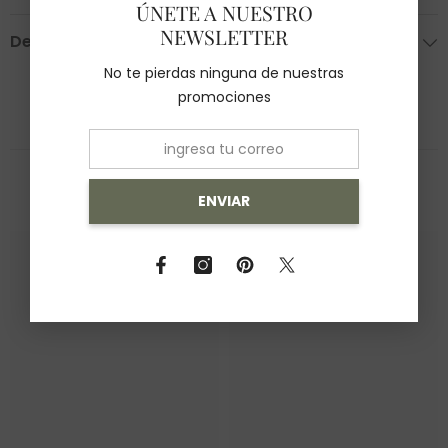
ÚNETE A NUESTRO
NEWSLETTER
Devoluciones
No te pierdas ninguna de nuestras
promociones
También Te Recomendamos
ENVIAR