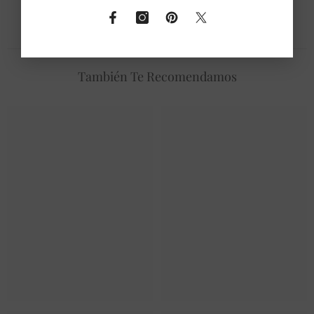
También Te Recomendamos