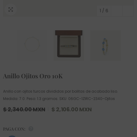
1
/
6
Anillo Ojitos Oro 10K
Anillo con ojitos turcos divididos por bolitas de acabado liso.
Medida: 7.0. Peso: 1.3 gramos. SKU: 06GC-1ZIRC-2340-Ojitos
$ 2,340.00 MXN
$ 2,106.00 MXN
PAGA CON: