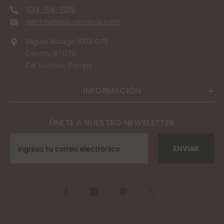
834-314-3255
ventas@balcojoyeros.com
Miguel Hidalgo 1002 OTE
Centro, 87070
Cd Victoria, Tamps.
INFORMACIÓN
ÚNETE A NUESTRO NEWSLETTER
ENVIAR