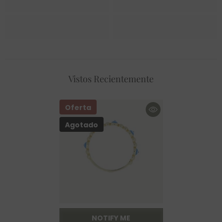
Vistos Recientemente
Oferta
Agotado
NOTIFY ME