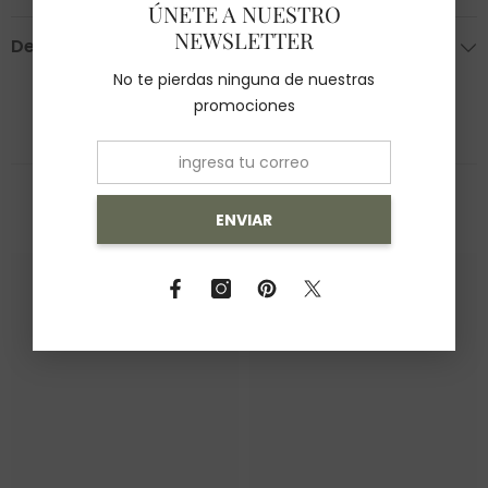
ÚNETE A NUESTRO
NEWSLETTER
Devoluciones
No te pierdas ninguna de nuestras
promociones
También Te Recomendamos
ENVIAR