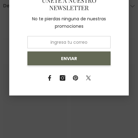
ÚNETE A NUESTRO
Devoluciones
NEWSLETTER
No te pierdas ninguna de nuestras
promociones
También Te Recomendamos
ENVIAR