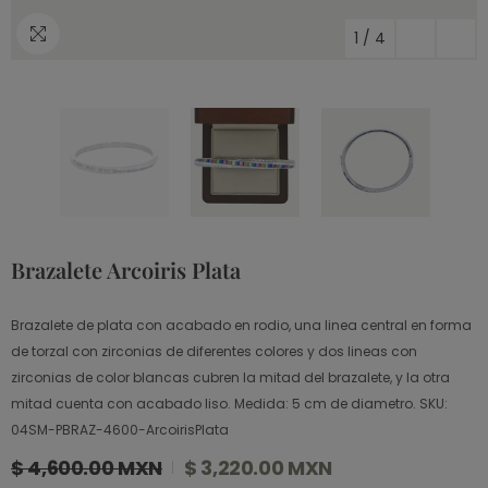
1
/
4
Brazalete Arcoiris Plata
Brazalete de plata con acabado en rodio, una linea central en forma
de torzal con zirconias de diferentes colores y dos lineas con
zirconias de color blancas cubren la mitad del brazalete, y la otra
mitad cuenta con acabado liso. Medida: 5 cm de diametro. SKU:
04SM-PBRAZ-4600-ArcoirisPlata
$ 4,600.00 MXN
$ 3,220.00 MXN