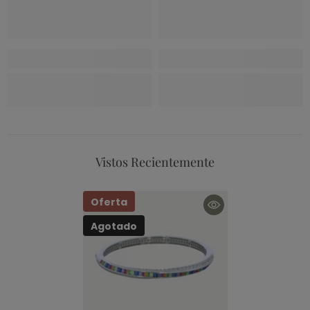
Vistos Recientemente
Oferta
Agotado