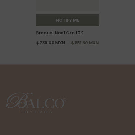
NOTIFY ME
Broquel Nael Oro 10K
$ 788.00 MXN
$ 551.60 MXN