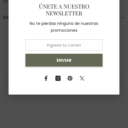
29-M1408-D
ÚNETE A NUESTRO
NEWSLETTER
Devoluciones
No te pierdas ninguna de nuestras
promociones
También Te Recomendamos
ENVIAR