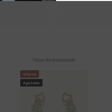
Vistos Recientemente
Oferta
Agotado