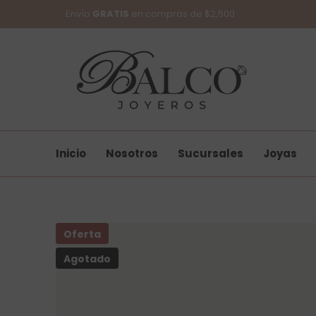
SKIP TO CONTENT
Envío
GRATIS
en compras de $2,500
Inicio
Nosotros
Sucursales
Joyas
Oferta
Agotado