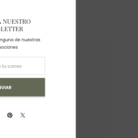
A NUESTRO
LETTER
ninguna de nuestras
ociones
NVIAR