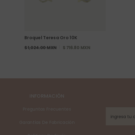
Broquel Teresa Oro 10K
$ 1,024.00 MXN
$ 716.80 MXN
INFORMACIÓN
Preguntas Frecuentes
Garantías De Fabricación