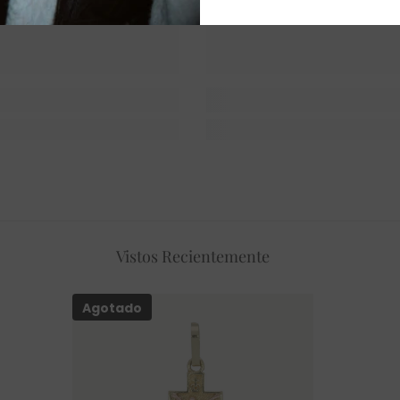
Vistos Recientemente
Agotado