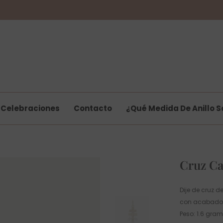
Celebraciones
Contacto
¿Qué Medida De Anillo S
Cruz Ca
Dije de cruz 
con acabado en
Peso: 1.6 gram