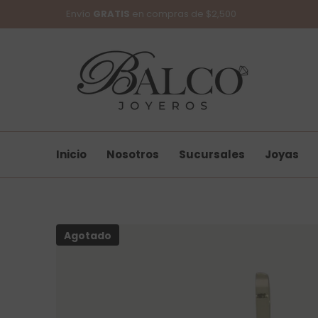
SKIP TO CONTENT
Envío
GRATIS
en compras de $2,500
Inicio
Nosotros
Sucursales
Joyas
Agotado