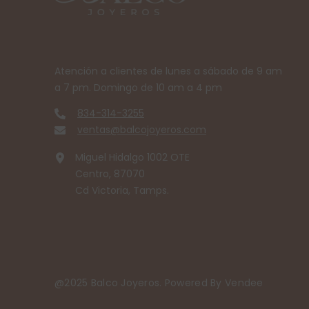
Atención a clientes de lunes a sábado de 9 am
a 7 pm. Domingo de 10 am a 4 pm
834-314-3255
ventas@balcojoyeros.com
Miguel Hidalgo 1002 OTE
Centro, 87070
Cd Victoria, Tamps.
@2025 Balco Joyeros. Powered By
Vendee