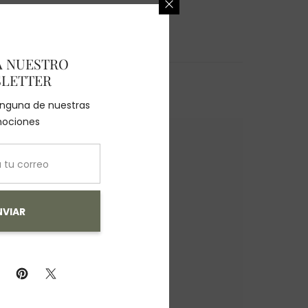
A NUESTRO
LETTER
ninguna de nuestras
ociones
NVIAR