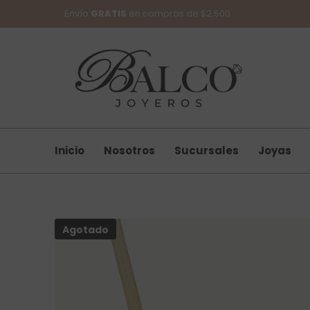
SKIP TO CONTENT
Envío
GRATIS
en compras de $2,500
Inicio
Nosotros
Sucursales
Joyas
Agotado