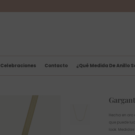
Celebraciones
Contacto
¿Qué Medida De Anillo S
Gargant
Hecha en oro 
que puede luc
look. Medidas