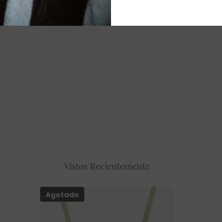
Vistos Recientemente
Agotado