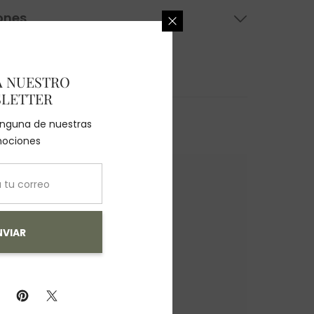
ones
A NUESTRO
LETTER
ninguna de nuestras
ociones
NVIAR