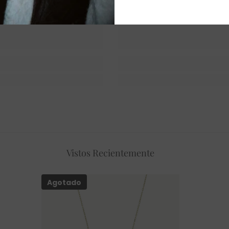
Vistos Recientemente
Agotado