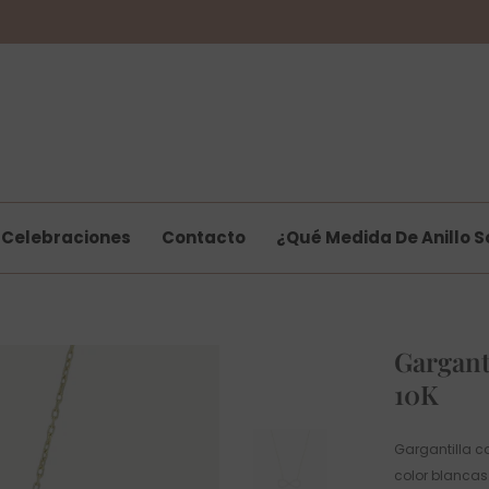
Celebraciones
Contacto
¿Qué Medida De Anillo S
Gargant
10K
Gargantilla co
color blancas