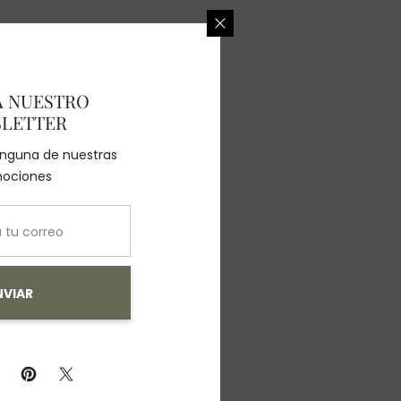
A NUESTRO
LETTER
ninguna de nuestras
ociones
NVIAR