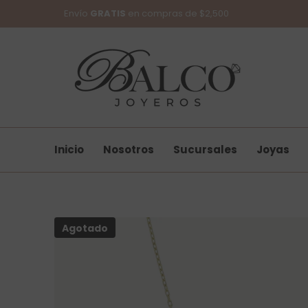
SKIP TO CONTENT
Envío
GRATIS
en compras de $2,500
Inicio
Nosotros
Sucursales
Joyas
Agotado