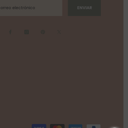
ENVIAR
Payment