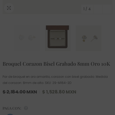
1
/
4
Broquel Corazon Bisel Grabado 8mm Oro 10K
Par de broquel en oro amarillo, corazon con bisel grabado. Medida
del corazon: 8mm de alto. SKU: 29-M164-2D
$ 2,184.00 MXN
$ 1,528.80 MXN
PAGA CON: