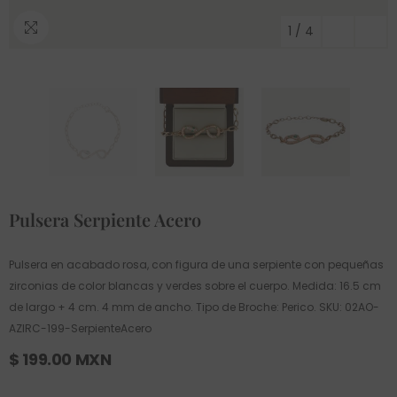
1
/
4
Pulsera Serpiente Acero
Pulsera en acabado rosa, con figura de una serpiente con pequeñas
zirconias de color blancas y verdes sobre el cuerpo. Medida: 16.5 cm
de largo + 4 cm. 4 mm de ancho. Tipo de Broche: Perico. SKU: 02AO-
AZIRC-199-SerpienteAcero
$ 199.00 MXN