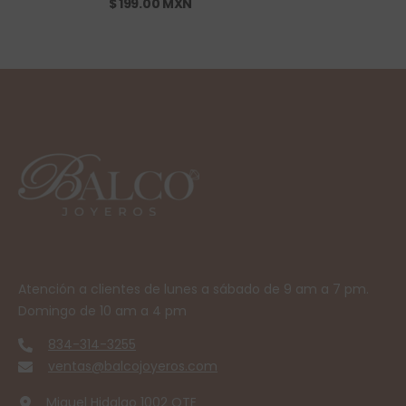
$ 199.00 MXN
Atención a clientes de lunes a sábado de 9 am a 7 pm.
Domingo de 10 am a 4 pm
834-314-3255
ventas@balcojoyeros.com
Miguel Hidalgo 1002 OTE