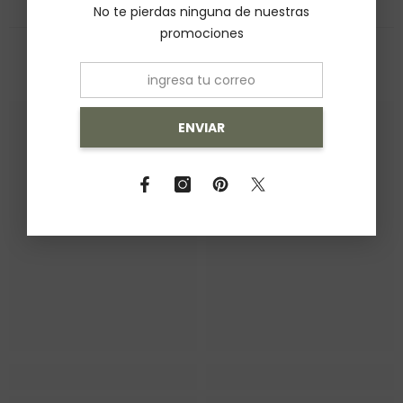
No te pierdas ninguna de nuestras
promociones
También Te Recomendamos
ENVIAR