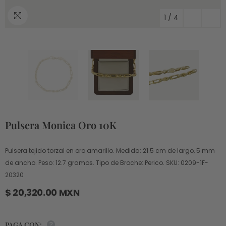
1
/
4
Pulsera Monica Oro 10K
Pulsera tejido torzal en oro amarillo. Medida: 21.5 cm de largo, 5 mm
de ancho. Peso: 12.7 gramos. Tipo de Broche: Perico. SKU: 0209-1F-
20320
$ 20,320.00 MXN
PAGA CON: