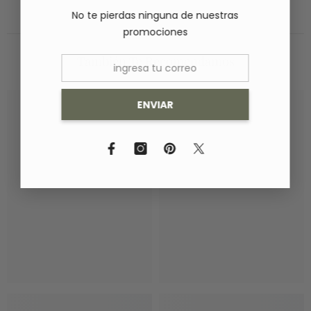
No te pierdas ninguna de nuestras
promociones
También Te Recomendamos
ENVIAR