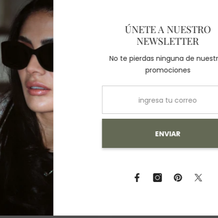
ÚNETE 
También Te Recomendamos
NEWS
No te pierdas 
prom
E
Compartir