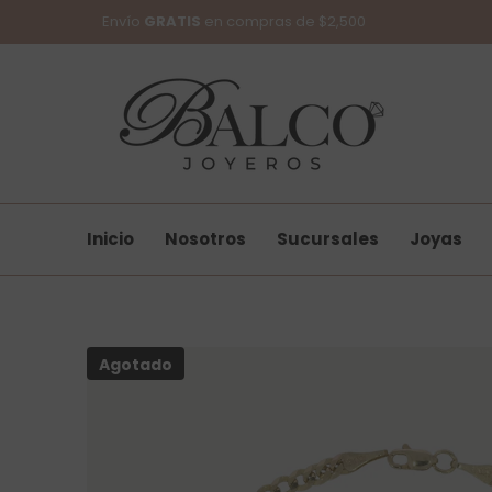
SKIP TO CONTENT
Envío
GRATIS
en compras de $2,500
Inicio
Nosotros
Sucursales
Joyas
Agotado