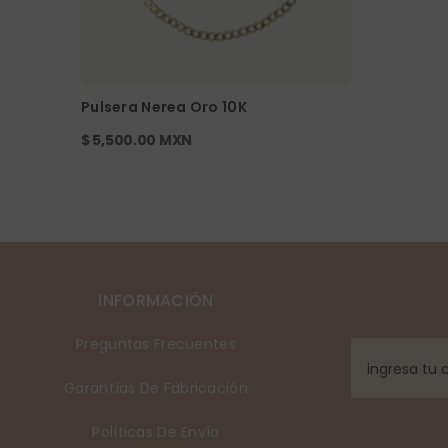
Pulsera Nerea Oro 10K
$ 5,500.00 MXN
INFORMACIÓN
Preguntas Frecuentes
Garantías De Fabricación
Políticas De Envío