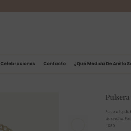
Celebraciones
Contacto
¿Qué Medida De Anillo S
Pulsera
Pulsera tejid
de ancho. Pes
4080